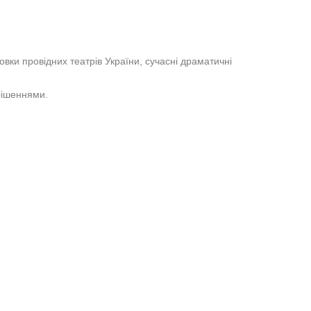
овки провідних театрів України, сучасні драматичні
рішеннями.