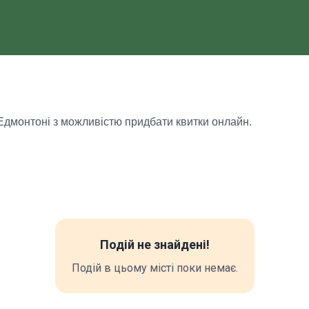
у Едмонтоні з можливістю придбати квитки онлайн.
Подій не знайдені!
Подій в цьому місті поки немає.