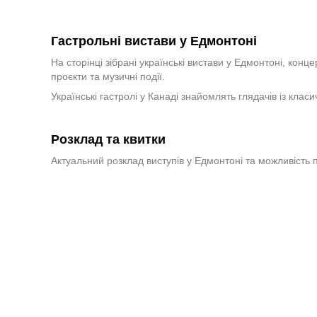
Гастрольні вистави у Едмонтоні
На сторінці зібрані українські вистави у Едмонтоні, кон
проєкти та музичні події.
Українські гастролі у Канаді знайомлять глядачів із кл
Розклад та квитки
Актуальний розклад виступів у Едмонтоні та можливість п