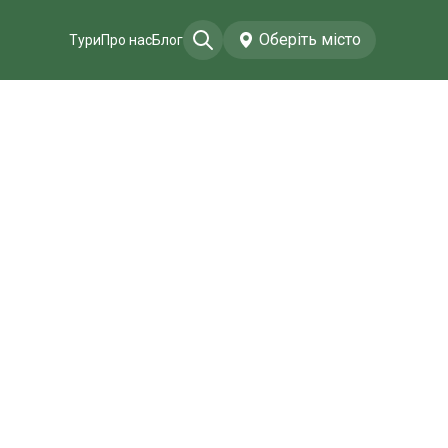
Оберіть місто
Тури
Про нас
Блог