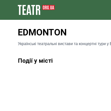
EDMONTON
Українські театральні вистави та концертні тури 
Події у місті