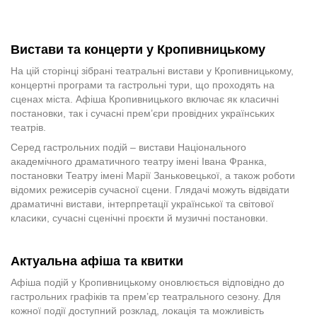
Вистави та концерти у Кропивницькому
На цій сторінці зібрані театральні вистави у Кропивницькому,
концертні програми та гастрольні тури, що проходять на
сценах міста. Афіша Кропивницького включає як класичні
постановки, так і сучасні прем’єри провідних українських
театрів.
Серед гастрольних подій – вистави Національного
академічного драматичного театру імені Івана Франка,
постановки Театру імені Марії Заньковецької, а також роботи
відомих режисерів сучасної сцени. Глядачі можуть відвідати
драматичні вистави, інтерпретації української та світової
класики, сучасні сценічні проєкти й музичні постановки.
Актуальна афіша та квитки
Афіша подій у Кропивницькому оновлюється відповідно до
гастрольних графіків та прем’єр театрального сезону. Для
кожної події доступний розклад, локація та можливість