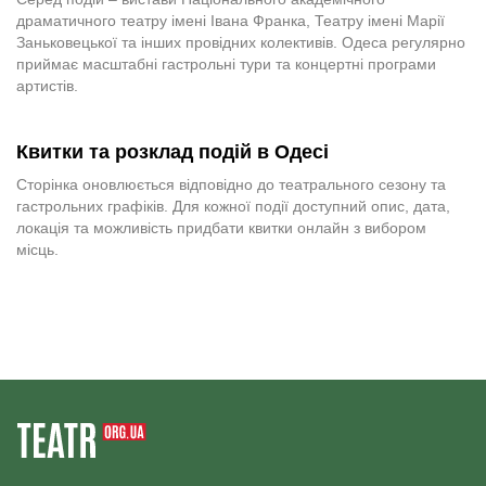
драматичного театру імені Івана Франка, Театру імені Марії
Заньковецької та інших провідних колективів. Одеса регулярно
приймає масштабні гастрольні тури та концертні програми
артистів.
Квитки та розклад подій в Одесі
Сторінка оновлюється відповідно до театрального сезону та
гастрольних графіків. Для кожної події доступний опис, дата,
локація та можливість придбати квитки онлайн з вибором
місць.