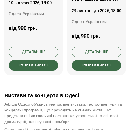
10 жовтня 2026, 18:00
29 листопада 2026, 18:00
Одеса, Український театр ім. Василька
Одеса, Український театр ім. Василька
від 990 грн.
від 990 грн.
ДЕТАЛЬНІШЕ
ДЕТАЛЬНІШЕ
КУПИТИ КВИТОК
КУПИТИ КВИТОК
Вистави та концерти в Одесі
Афіша Одеси об’єднує театральні вистави, гастрольні тури та
концертні програми, що проходять на сценах міста. Тут
представлені як класичні постановки української та світової
драматургії, так і сучасні прем’єри.
Серед подій – вистави Національного академічного