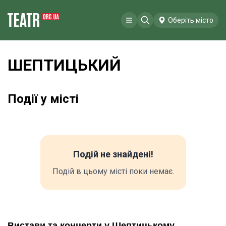
Оберіть місто
ШЕПТИЦЬКИЙ
Події у місті
Подій не знайдені!
Подій в цьому місті поки немає.
Вистави та концерти у Шептицькому