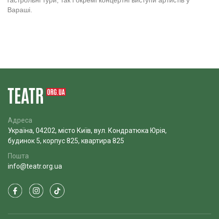
гастрольні тури, так і окремі концертні виступи артистів у
Вараші.
Адреса
Україна, 04202, місто Київ, вул. Кондратюка Юрія,
будинок 5, корпус 825, квартира 825
Пошта
info@teatr.org.ua