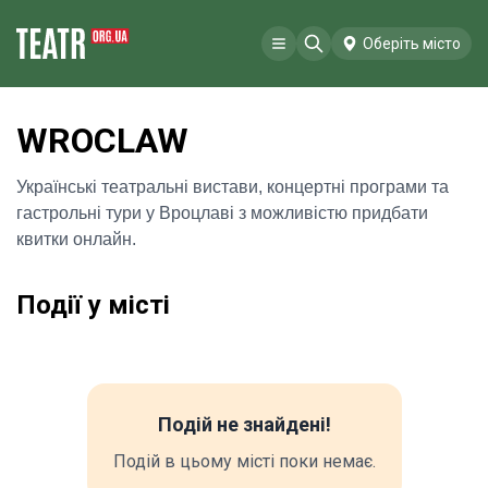
Оберіть місто
WROCLAW
Українські театральні вистави, концертні програми та
гастрольні тури у Вроцлаві з можливістю придбати
квитки онлайн.
Події у місті
Подій не знайдені!
Подій в цьому місті поки немає.