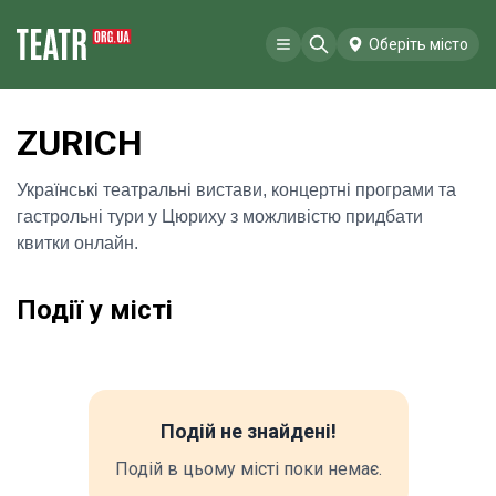
Оберіть місто
ZURICH
Українські театральні вистави, концертні програми та
гастрольні тури у Цюриху з можливістю придбати
квитки онлайн.
Події у місті
Подій не знайдені!
Подій в цьому місті поки немає.