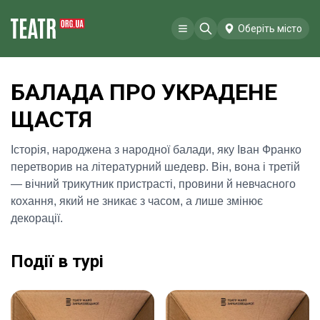
Оберіть місто
БАЛАДА ПРО УКРАДЕНЕ
ЩАСТЯ
Історія, народжена з народної балади, яку Іван Франко
перетворив на літературний шедевр. Він, вона і третій
— вічний трикутник пристрасті, провини й невчасного
кохання, який не зникає з часом, а лише змінює
декорації.
Події в турі