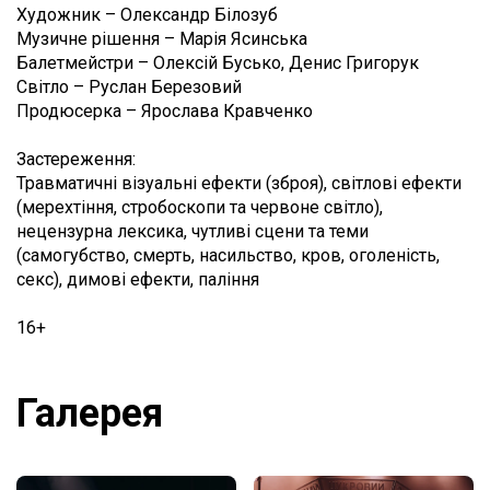
Художник – Олександр Білозуб
Музичне рішення – Марія Ясинська
Балетмейстри – Олексій Бусько, Денис Григорук
Світло – Руслан Березовий
Продюсерка – Ярослава Кравченко
Застереження:
Травматичні візуальні ефекти (зброя), світлові ефекти
(мерехтіння, стробоскопи та червоне світло),
нецензурна лексика, чутливі сцени та теми
(самогубство, смерть, насильство, кров, оголеність,
секс), димові ефекти, паління
16+
Галерея