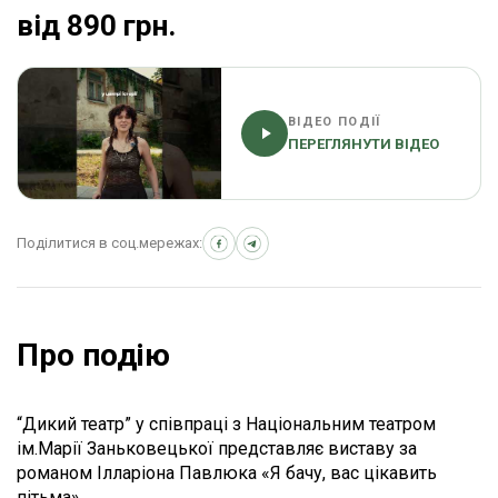
від 890 грн.
ВІДЕО ПОДІЇ
ПЕРЕГЛЯНУТИ ВІДЕО
Поділитися в соц.мережах:
Про подію
“Дикий театр” у співпраці з Національним театром
ім.Марії Заньковецької представляє виставу за
романом Ілларіона Павлюка «Я бачу, вас цікавить
пітьма» .